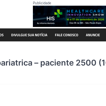
Publicidade
OS
DIVULGUE SUA NOTÍCIA
FALE CONOSCO
ANUNCIE
bariatrica – paciente 2500 (