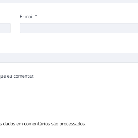
E-mail
*
que eu comentar.
s dados em comentários são processados
.