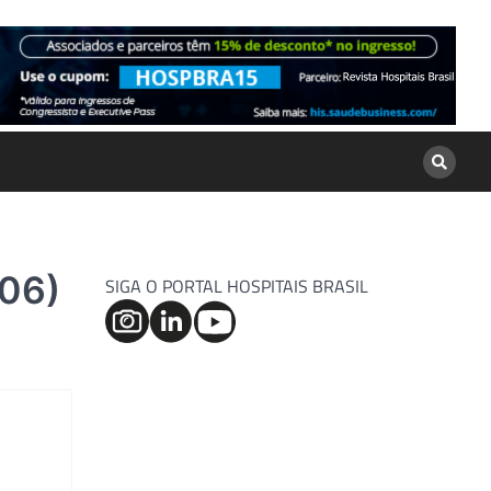
106)
SIGA O PORTAL HOSPITAIS BRASIL