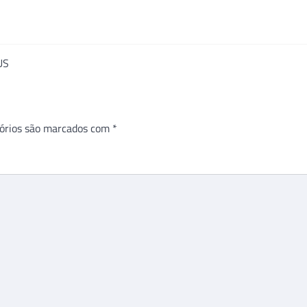
US
órios são marcados com
*