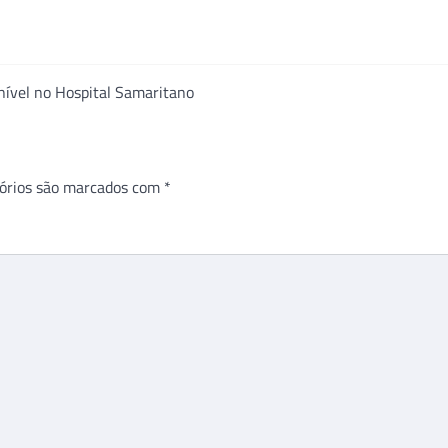
onível no Hospital Samaritano
órios são marcados com
*