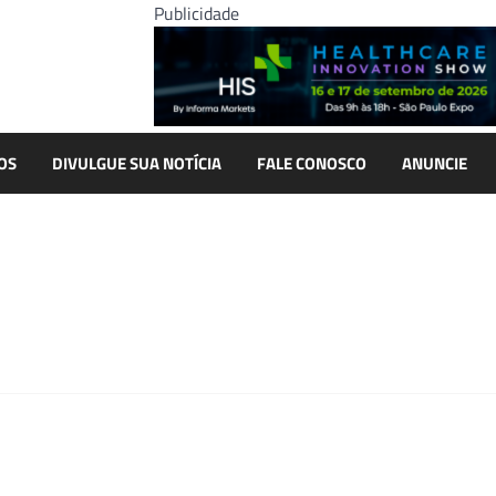
Publicidade
OS
DIVULGUE SUA NOTÍCIA
FALE CONOSCO
ANUNCIE