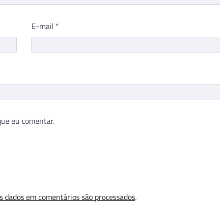
E-mail
*
que eu comentar.
s dados em comentários são processados
.