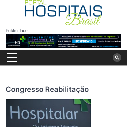
Skip
to
content
Publicidade
Congresso Reabilitação