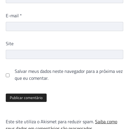
E-mail
*
Site
Salvar meus dados neste navegador para a próxima vez
que eu comentar.
Este site utiliza o Akismet para reduzir spam.
Saiba como
seus dados em comentários são processados
.