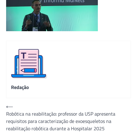
Redação
Navegação
⟵
Robótica na reabilitação: professor da USP apresenta
de
requisitos para caracterização de exoesqueletos na
Post
reabilitação robótica durante a Hospitalar 2025