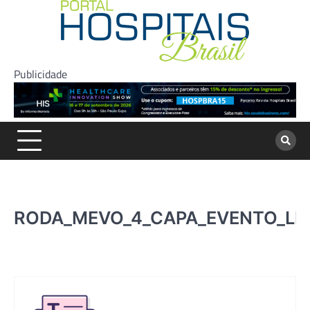
Skip
to
content
Publicidade
RODA_MEVO_4_CAPA_EVENTO_LI