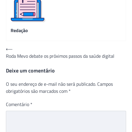
Redação
Navegação
⟵
Roda Mevo debate os próximos passos da saúde digital
de
Post
Deixe um comentário
O seu endereço de e-mail não será publicado.
Campos
obrigatórios são marcados com
*
Comentário
*