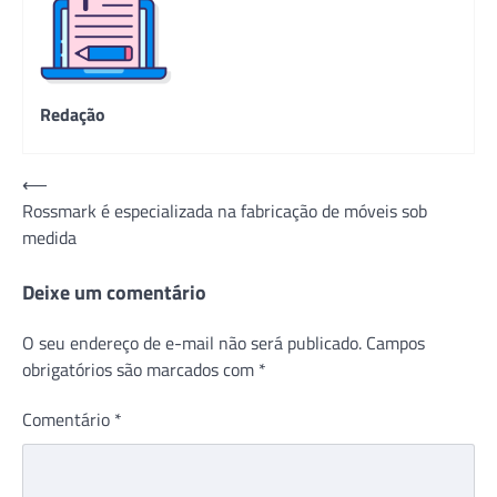
Redação
Navegação
⟵
Rossmark é especializada na fabricação de móveis sob
de
medida
Post
Deixe um comentário
O seu endereço de e-mail não será publicado.
Campos
obrigatórios são marcados com
*
Comentário
*