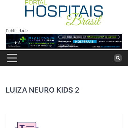
Skip
to
content
Publicidade
LUIZA NEURO KIDS 2