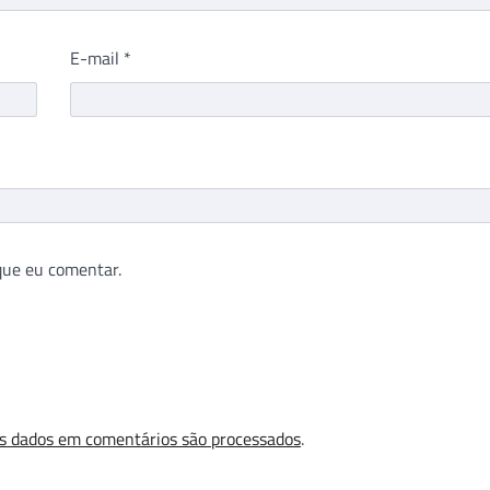
E-mail
*
que eu comentar.
s dados em comentários são processados
.