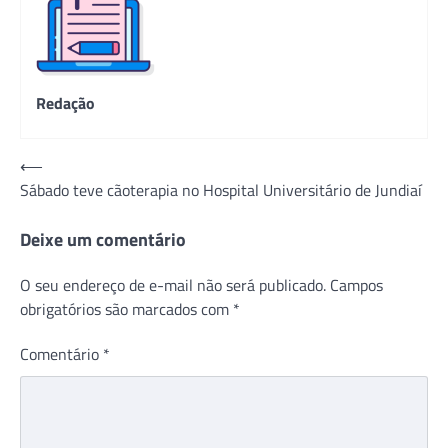
Redação
Navegação
⟵
Sábado teve cãoterapia no Hospital Universitário de Jundiaí
de
Post
Deixe um comentário
O seu endereço de e-mail não será publicado.
Campos
obrigatórios são marcados com
*
Comentário
*