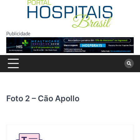
Skip
to
content
Publicidade
Foto 2 – Cão Apollo