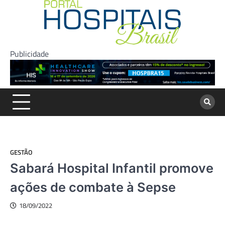
Skip
to
content
Publicidade
GESTÃO
Sabará Hospital Infantil promove
ações de combate à Sepse
18/09/2022