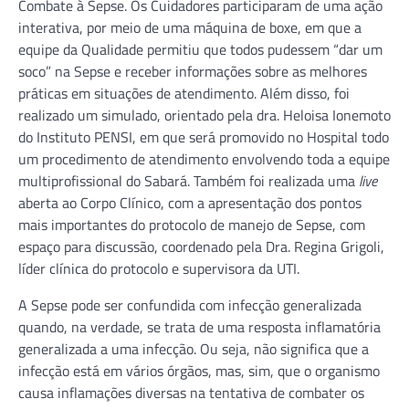
Combate à Sepse. Os Cuidadores participaram de uma ação
interativa, por meio de uma máquina de boxe, em que a
equipe da Qualidade permitiu que todos pudessem “dar um
soco” na Sepse e receber informações sobre as melhores
práticas em situações de atendimento. Além disso, foi
realizado um simulado, orientado pela dra. Heloisa Ionemoto
do Instituto PENSI, em que será promovido no Hospital todo
um procedimento de atendimento envolvendo toda a equipe
multiprofissional do Sabará. Também foi realizada uma
live
aberta ao Corpo Clínico, com a apresentação dos pontos
mais importantes do protocolo de manejo de Sepse, com
espaço para discussão, coordenado pela Dra. Regina Grigoli,
líder clínica do protocolo e supervisora da UTI.
A Sepse pode ser confundida com infecção generalizada
quando, na verdade, se trata de uma resposta inflamatória
generalizada a uma infecção. Ou seja, não significa que a
infecção está em vários órgãos, mas, sim, que o organismo
causa inflamações diversas na tentativa de combater os