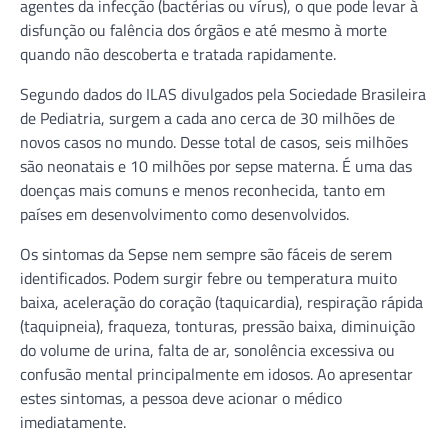
agentes da infecção (bactérias ou vírus), o que pode levar à
disfunção ou falência dos órgãos e até mesmo à morte
quando não descoberta e tratada rapidamente.
Segundo dados do ILAS divulgados pela Sociedade Brasileira
de Pediatria, surgem a cada ano cerca de 30 milhões de
novos casos no mundo. Desse total de casos, seis milhões
são neonatais e 10 milhões por sepse materna. É uma das
doenças mais comuns e menos reconhecida, tanto em
países em desenvolvimento como desenvolvidos.
Os sintomas da Sepse nem sempre são fáceis de serem
identificados. Podem surgir febre ou temperatura muito
baixa, aceleração do coração (taquicardia), respiração rápida
(taquipneia), fraqueza, tonturas, pressão baixa, diminuição
do volume de urina, falta de ar, sonolência excessiva ou
confusão mental principalmente em idosos. Ao apresentar
estes sintomas, a pessoa deve acionar o médico
imediatamente.