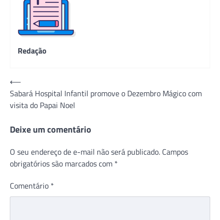
Redação
Navegação
⟵
Sabará Hospital Infantil promove o Dezembro Mágico com
de
visita do Papai Noel
Post
Deixe um comentário
O seu endereço de e-mail não será publicado.
Campos
obrigatórios são marcados com
*
Comentário
*