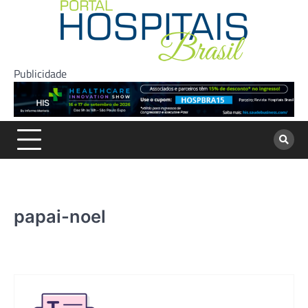
Skip
to
content
Publicidade
papai-noel