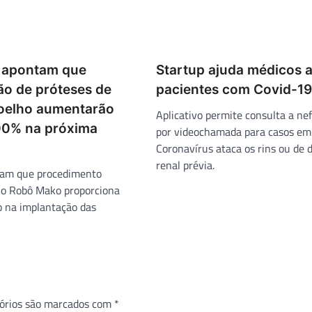
 apontam que
Startup ajuda médicos a
ão de próteses de
pacientes com Covid-19
 joelho aumentarão
Aplicativo permite consulta a nef
00% na próxima
por videochamada para casos em
Coronavírus ataca os rins ou de 
renal prévia.
mam que procedimento
 o Robô Mako proporciona
o na implantação das
órios são marcados com
*