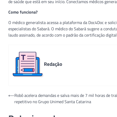
de saúde que está em seu início. Conectamos médicos generali
Como funciona?
O médico generalista acessa a plataforma da Doc4Doc e solici
especialistas do Sabará. O médico do Sabará sugere a conduta
laudo assinado, de acordo com o padrão da certificação digital 
Redação
Navegação
⟵
Robô acelera demandas e salva mais de 7 mil horas de tra
repetitivo no Grupo Unimed Santa Catarina
de
Post