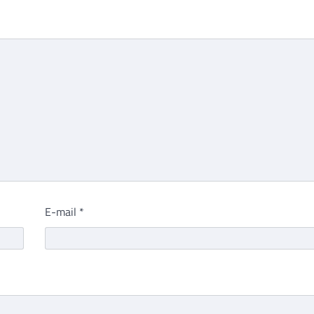
E-mail
*