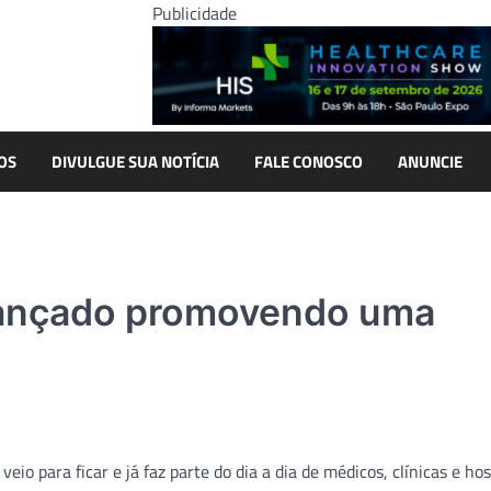
Publicidade
OS
DIVULGUE SUA NOTÍCIA
FALE CONOSCO
ANUNCIE
 lançado promovendo uma
o para ficar e já faz parte do dia a dia de médicos, clínicas e hos