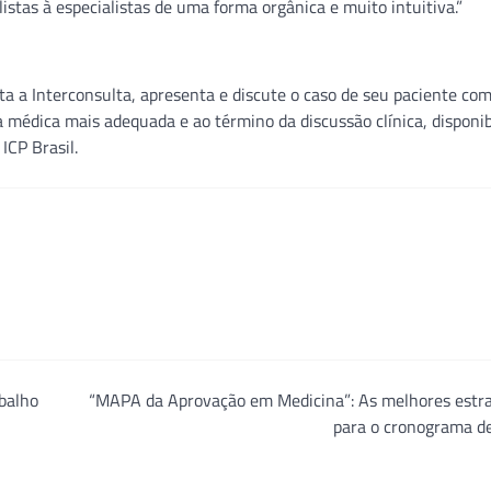
stas à especialistas de uma forma orgânica e muito intuitiva.”
ta a Interconsulta, apresenta e discute o caso de seu paciente com
 médica mais adequada e ao término da discussão clínica, disponib
ICP Brasil.
balho
“MAPA da Aprovação em Medicina”: As melhores estra
para o cronograma d