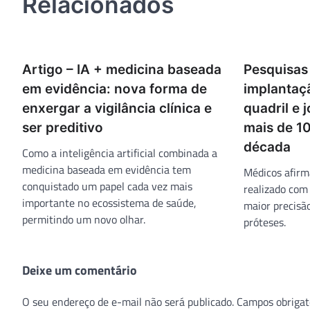
Relacionados
Artigo – IA + medicina baseada
Pesquisas
em evidência: nova forma de
implantaç
enxergar a vigilância clínica e
quadril e
ser preditivo
mais de 1
década
Como a inteligência artificial combinada a
medicina baseada em evidência tem
Médicos afir
conquistado um papel cada vez mais
realizado com
importante no ecossistema de saúde,
maior precisã
permitindo um novo olhar.
próteses.
Deixe um comentário
O seu endereço de e-mail não será publicado.
Campos obrigat