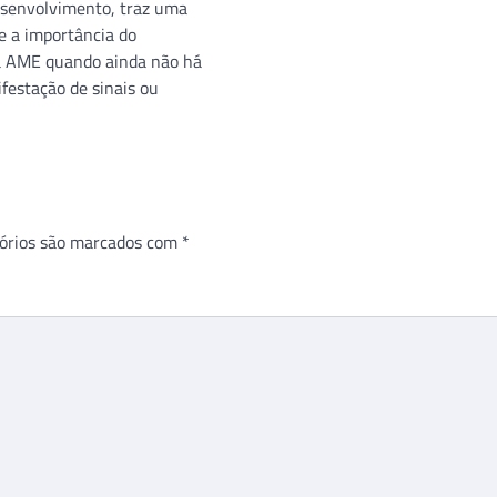
senvolvimento, traz uma
e a importância do
a AME quando ainda não há
festação de sinais ou
órios são marcados com
*