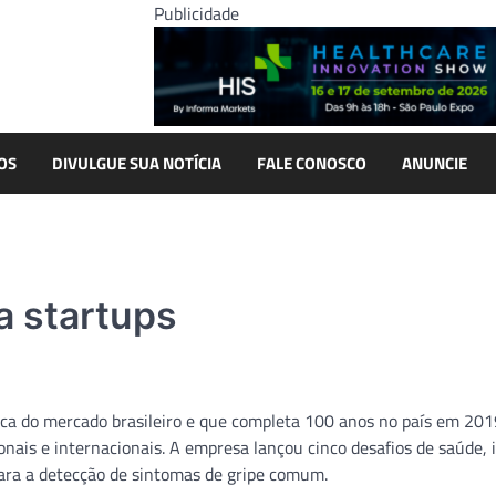
Publicidade
OS
DIVULGUE SUA NOTÍCIA
FALE CONOSCO
ANUNCIE
a startups
tica do mercado brasileiro e que completa 100 anos no país em 201
ionais e internacionais. A empresa lançou cinco desafios de saúde, 
para a detecção de sintomas de gripe comum.