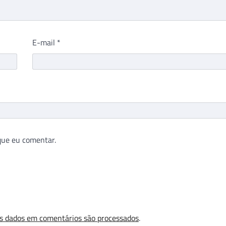
E-mail
*
que eu comentar.
s dados em comentários são processados
.