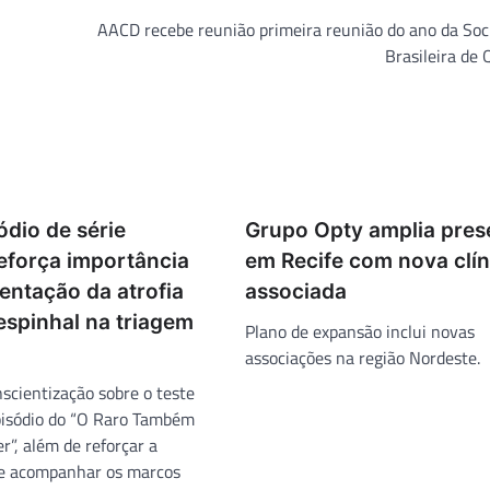
AACD recebe reunião primeira reunião do ano da Soc
Brasileira de 
dio de série
Grupo Opty amplia pre
eforça importância
em Recife com nova clín
entação da atrofia
associada
espinhal na triagem
Plano de expansão inclui novas
associações na região Nordeste.
scientização sobre o teste
pisódio do “O Raro Também
”, além de reforçar a
de acompanhar os marcos