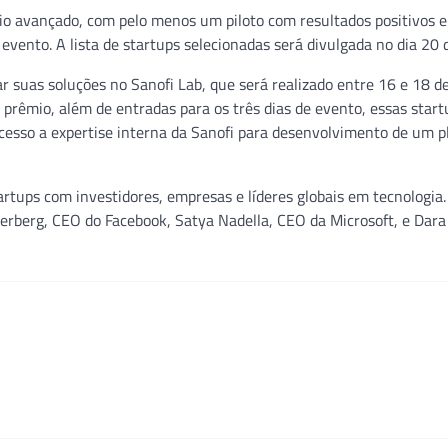
io avançado, com pelo menos um piloto com resultados positivos
 evento. A lista de startups selecionadas será divulgada no dia 20 
 suas soluções no Sanofi Lab, que será realizado entre 16 e 18 d
prêmio, além de entradas para os três dias de evento, essas start
cesso a expertise interna da Sanofi para desenvolvimento de um p
artups com investidores, empresas e líderes globais em tecnologia. 
erberg, CEO do Facebook, Satya Nadella, CEO da Microsoft, e Dara