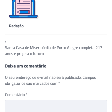
Redação
Navegação
⟵
Santa Casa de Misericórdia de Porto Alegre completa 217
de
anos e projeta o futuro
Post
Deixe um comentário
O seu endereço de e-mail não será publicado.
Campos
obrigatórios são marcados com
*
Comentário
*