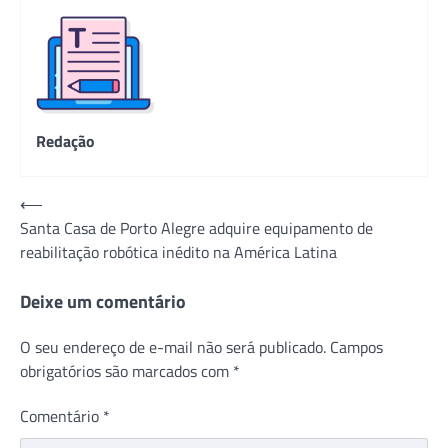
Redação
Navegação
⟵
Santa Casa de Porto Alegre adquire equipamento de
de
reabilitação robótica inédito na América Latina
Post
Deixe um comentário
O seu endereço de e-mail não será publicado.
Campos
obrigatórios são marcados com
*
Comentário
*