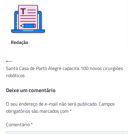
Redação
Navegação
⟵
Santa Casa de Porto Alegre capacita 100 novos cirurgiões
de
robóticos
Post
Deixe um comentário
O seu endereço de e-mail não será publicado.
Campos
obrigatórios são marcados com
*
Comentário
*