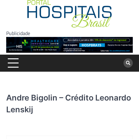
Skip
to
content
Publicidade
Andre Bigolin – Crédito Leonardo
Lenskij