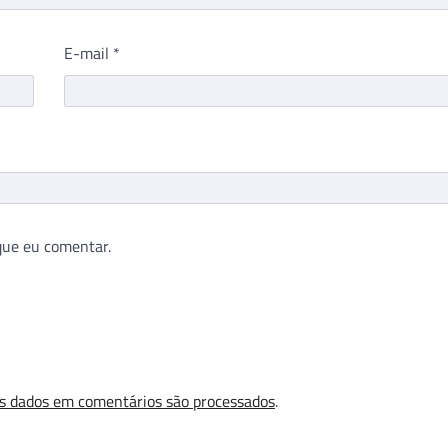
E-mail
*
que eu comentar.
s dados em comentários são processados
.