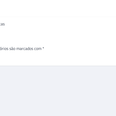
cas
órios são marcados com
*