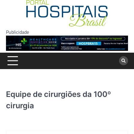
Skip
to
content
Publicidade
Equipe de cirurgiões da 100º
cirurgia