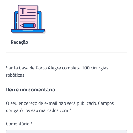
Redação
Navegação
⟵
Santa Casa de Porto Alegre completa 100 cirurgias
de
robóticas
Post
Deixe um comentário
O seu endereço de e-mail não será publicado.
Campos
obrigatórios são marcados com
*
Comentário
*