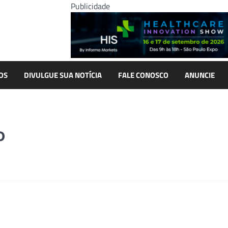
Publicidade
OS
DIVULGUE SUA NOTÍCIA
FALE CONOSCO
ANUNCIE
o