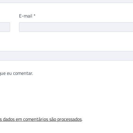
E-mail
*
que eu comentar.
s dados em comentários são processados
.