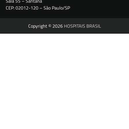
Sala 55 – Santana
CEP: 02012-120 – São Paulo/SP
Copyright © 2026
HOSPITAIS BRASIL