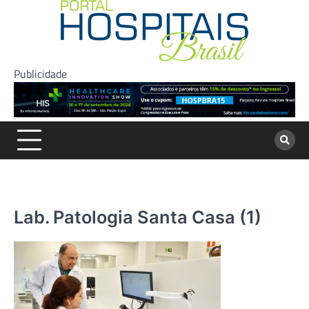
Skip
to
content
Publicidade
Lab. Patologia Santa Casa (1)