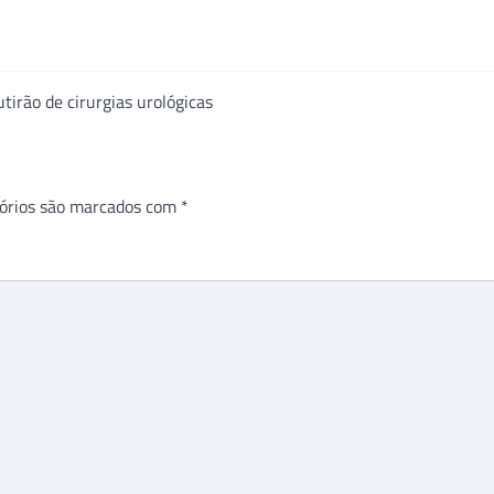
irão de cirurgias urológicas
órios são marcados com
*