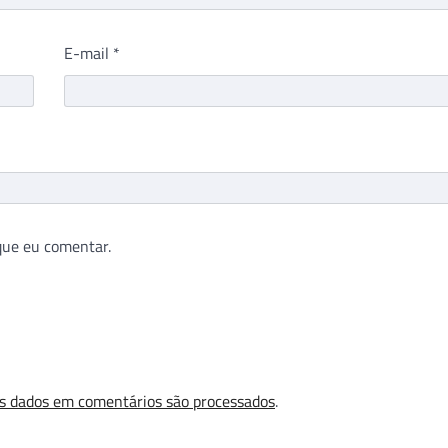
E-mail
*
que eu comentar.
s dados em comentários são processados
.