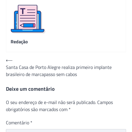
Redação
Navegação
⟵
Santa Casa de Porto Alegre realiza primeiro implante
de
brasileiro de marcapasso sem cabos
Post
Deixe um comentário
O seu endereço de e-mail não será publicado.
Campos
obrigatórios são marcados com
*
Comentário
*