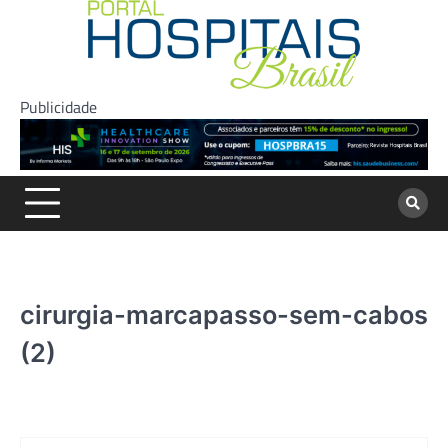
Skip
to
content
Publicidade
cirurgia-marcapasso-sem-cabos
(2)