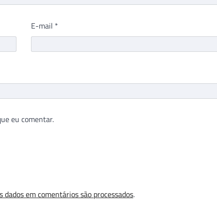
E-mail
*
que eu comentar.
s dados em comentários são processados
.