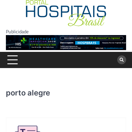
Skip
to
content
Publicidade
porto alegre