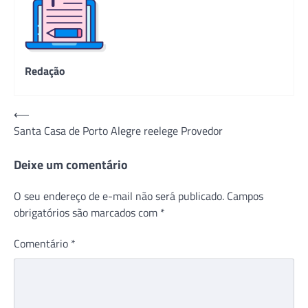
Redação
Navegação
⟵
Santa Casa de Porto Alegre reelege Provedor
de
Post
Deixe um comentário
O seu endereço de e-mail não será publicado.
Campos
obrigatórios são marcados com
*
Comentário
*