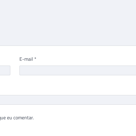
E-mail
*
que eu comentar.