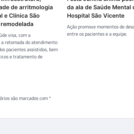
ade de arritmologia
da ala de Saúde Mental 
l e Clínica São
Hospital São Vicente
 remodelada
Ação promove momentos de des
entre os pacientes e a equipe.
úde visa, com a
 a retomada do atendimento
dos pacientes assistidos, bem
icos e tratamento de
órios são marcados com
*