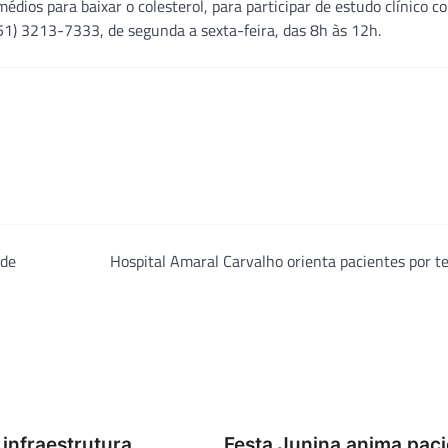
édios para baixar o colesterol, para participar de estudo clínico 
1) 3213-7333, de segunda a sexta-feira, das 8h às 12h.
 de
Hospital Amaral Carvalho orienta pacientes por t
infraestrutura,
Festa Junina anima pac