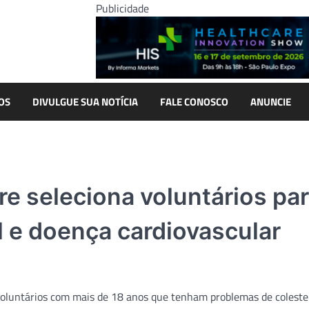
Publicidade
OS
DIVULGUE SUA NOTÍCIA
FALE CONOSCO
ANUNCIE
re seleciona voluntários pa
l e doença cardiovascular
 voluntários com mais de 18 anos que tenham problemas de coleste