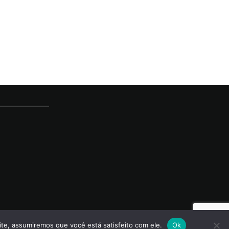
ite, assumiremos que você está satisfeito com ele.
Ok