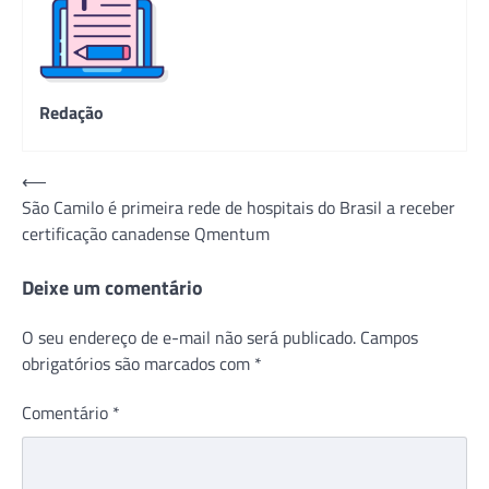
Redação
Navegação
⟵
São Camilo é primeira rede de hospitais do Brasil a receber
de
certificação canadense Qmentum
Post
Deixe um comentário
O seu endereço de e-mail não será publicado.
Campos
obrigatórios são marcados com
*
Comentário
*