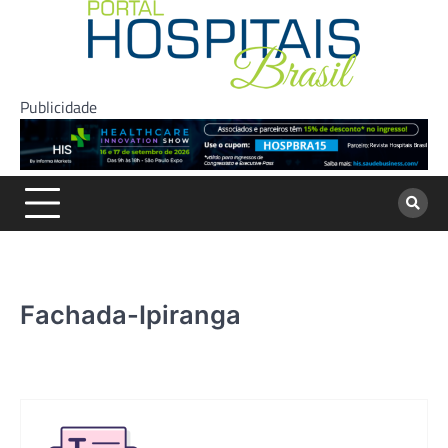
Skip
to
content
Publicidade
Fachada-Ipiranga