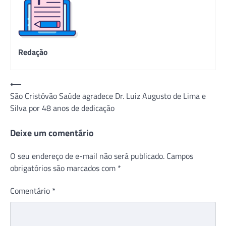
Redação
Navegação
⟵
São Cristóvão Saúde agradece Dr. Luiz Augusto de Lima e
de
Silva por 48 anos de dedicação
Post
Deixe um comentário
O seu endereço de e-mail não será publicado.
Campos
obrigatórios são marcados com
*
Comentário
*