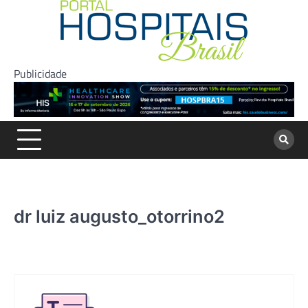
Skip
to
content
Publicidade
dr luiz augusto_otorrino2