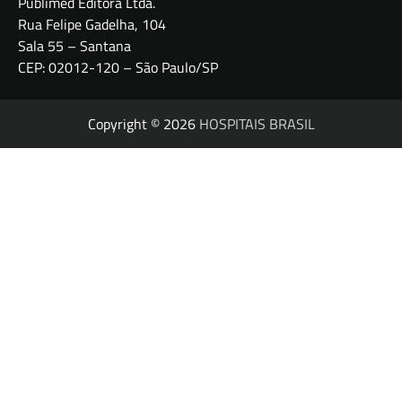
Publimed Editora Ltda.
Rua Felipe Gadelha, 104
Sala 55 – Santana
CEP: 02012-120 – São Paulo/SP
Copyright © 2026
HOSPITAIS BRASIL