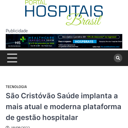
Skip
to
content
Publicidade
TECNOLOGIA
São Cristóvão Saúde implanta a
mais atual e moderna plataforma
de gestão hospitalar
18/08/2022