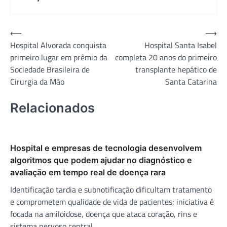
Navegação
⟵
⟶
Hospital Alvorada conquista
Hospital Santa Isabel
de
primeiro lugar em prêmio da
completa 20 anos do primeiro
Post
Sociedade Brasileira de
transplante hepático de
Cirurgia da Mão
Santa Catarina
Relacionados
Hospital e empresas de tecnologia desenvolvem
algoritmos que podem ajudar no diagnóstico e
avaliação em tempo real de doença rara
Identificação tardia e subnotificação dificultam tratamento
e comprometem qualidade de vida de pacientes; iniciativa é
focada na amiloidose, doença que ataca coração, rins e
sistema nervoso central.