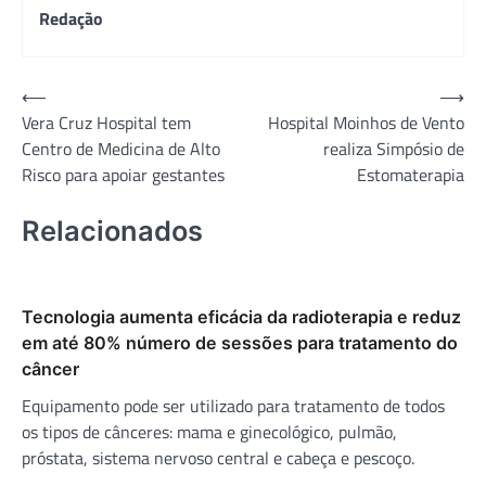
Redação
Navegação
⟵
⟶
Vera Cruz Hospital tem
Hospital Moinhos de Vento
de
Centro de Medicina de Alto
realiza Simpósio de
Post
Risco para apoiar gestantes
Estomaterapia
Relacionados
Tecnologia aumenta eficácia da radioterapia e reduz
em até 80% número de sessões para tratamento do
câncer
Equipamento pode ser utilizado para tratamento de todos
os tipos de cânceres: mama e ginecológico, pulmão,
próstata, sistema nervoso central e cabeça e pescoço.