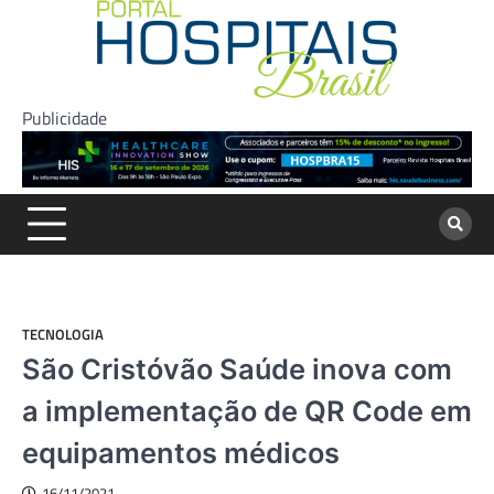
Skip
to
content
Publicidade
TECNOLOGIA
São Cristóvão Saúde inova com
a implementação de QR Code em
equipamentos médicos
16/11/2021