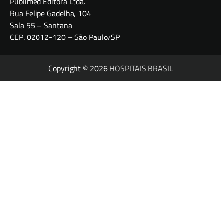
Publimed Editora Ltda.
Rua Felipe Gadelha, 104
Sala 55 – Santana
CEP: 02012-120 – São Paulo/SP
Copyright © 2026
HOSPITAIS BRASIL