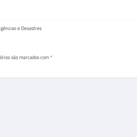
rgências e Desastres
órios são marcados com
*