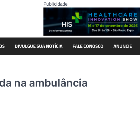
Publicidade
OS
DIVULGUE SUA NOTÍCIA
FALE CONOSCO
ANUNCIE
ada na ambulância