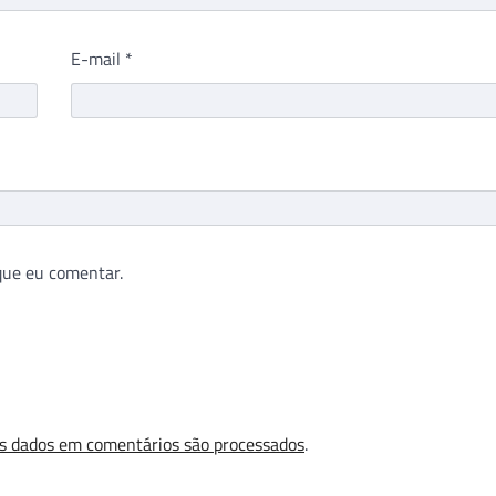
E-mail
*
que eu comentar.
s dados em comentários são processados
.