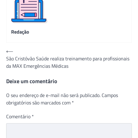
Redação
Navegação
⟵
São Cristóvão Saúde realiza treinamento para profissionais
de
da MAX Emergências Médicas
Post
Deixe um comentário
O seu endereço de e-mail não será publicado.
Campos
obrigatórios são marcados com
*
Comentário
*