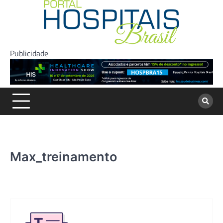
Skip
to
content
Publicidade
Max_treinamento