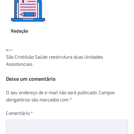
Redação
Navegação
⟵
São Cristóvão Saúde reestrutura duas Unidades
de
Assistenciais
Post
Deixe um comentário
O seu endereço de e-mail não será publicado.
Campos
obrigatórios são marcados com
*
Comentário
*