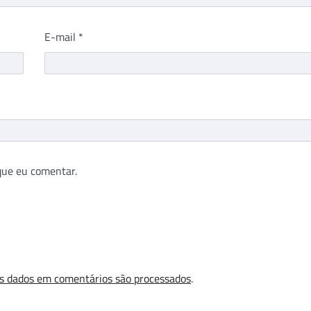
E-mail
*
que eu comentar.
s dados em comentários são processados
.