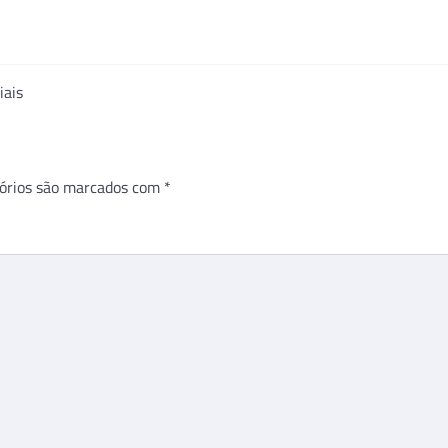
iais
órios são marcados com
*