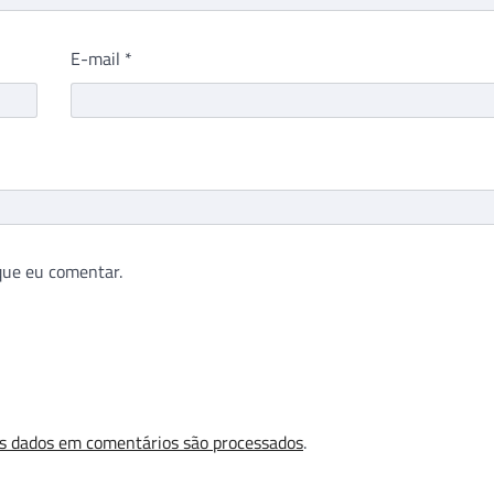
E-mail
*
que eu comentar.
s dados em comentários são processados
.