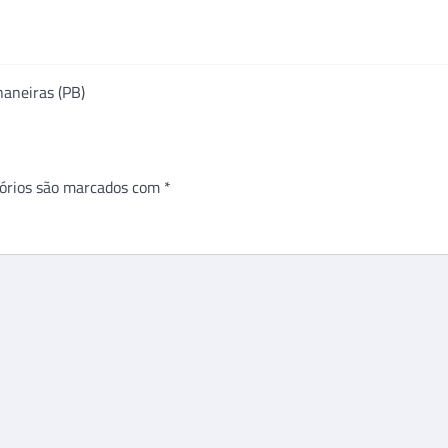
aneiras (PB)
órios são marcados com
*