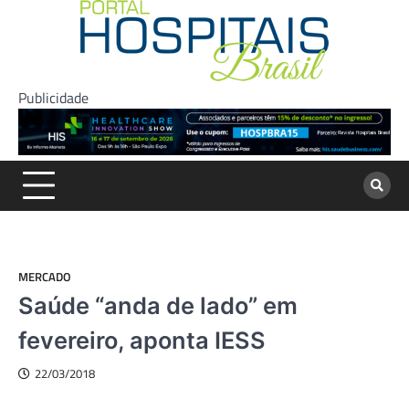
Skip
to
content
Publicidade
MERCADO
Saúde “anda de lado” em
fevereiro, aponta IESS
22/03/2018