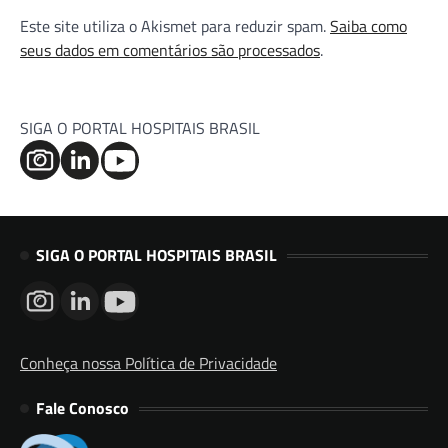
Este site utiliza o Akismet para reduzir spam.
Saiba como
seus dados em comentários são processados
.
SIGA O PORTAL HOSPITAIS BRASIL
SIGA O PORTAL HOSPITAIS BRASIL
Conheça nossa Política de Privacidade
Fale Conosco