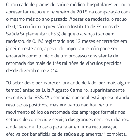
O mercado de planos de saúde médico-hospitalares voltou a
apresentar recuo em fevereiro de 2018 na comparação com
o mesmo mês do ano passado. Apesar de modesto, o recuo
de 0,1% confirma a previsão do Instituto de Estudos de
Saúde Suplementar (IESS) de que o avanço (também
modesto, de 0,1%) registrado nos 12 meses encerrados em
janeiro deste ano, apesar de importante, não pode ser
encarado como o início de um processo consistente de
retomada dos mais de três milhões de vínculos perdidos
desde dezembro de 2014.
“O setor deve permanecer ‘andando de lado’ por mais algum
tempo”, antecipa Luiz Augusto Carneiro, superintendente
executivo do IESS. “A economia nacional está apresentando
resultados positivos, mas enquanto não houver um
movimento sólido de retomada dos empregos formais nos
setores de comércio e serviço dos grandes centros urbanos,
ainda será muito cedo para falar em uma recuperação
efetiva dos beneficiários de saúde suplementar”, completa.