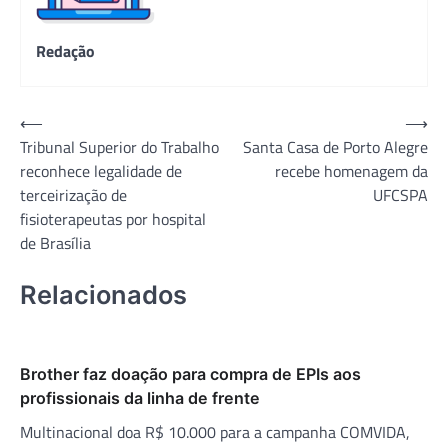
Redação
Navegação
⟵
⟶
Tribunal Superior do Trabalho
Santa Casa de Porto Alegre
de
reconhece legalidade de
recebe homenagem da
Post
terceirização de
UFCSPA
fisioterapeutas por hospital
de Brasília
Relacionados
Brother faz doação para compra de EPIs aos
profissionais da linha de frente
Multinacional doa R$ 10.000 para a campanha COMVIDA,