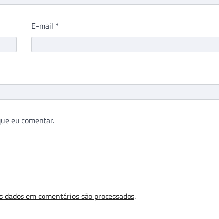
E-mail
*
que eu comentar.
s dados em comentários são processados
.