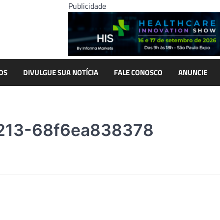
Publicidade
OS
DIVULGUE SUA NOTÍCIA
FALE CONOSCO
ANUNCIE
213-68f6ea838378