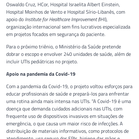
Oswaldo Cruz, HCor, Hospital Israelita Albert Einstein,
Hospital Moinhos de Vento e Hospital Sírio-Libanês, com
apoio do
Institute for Healthcare Improvement (
IHI),
organização internacional sem fins lucrativos especializada
em projetos focados em segurança do paciente.
Para o próximo triênio, o Ministério da Saúde pretende
dobrar o escopo e envolver 240 unidades de saúde, além de
incluir UTIs pediátricas no projeto.
Apoio na pandemia da Covid-19
Com a pandemia da Covid-19, o projeto voltou esforços para
educar profissionais de saúde e prepará-los para enfrentar
uma rotina ainda mais intensa nas UTIs. “A Covid-19 é uma
doença que demanda cuidados adicionais nas UTIs, com
frequente uso de dispositivos invasivos em situações de
emergência, o que causa um maior risco de infecções. A
distribuição de materiais informativos, como protocolos de
atendimento, uso seguro dos EPIs, higiene das mãos e