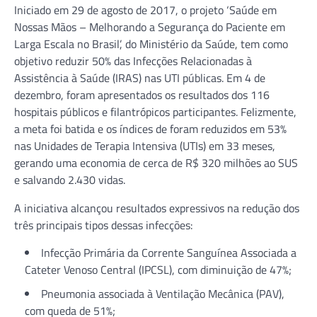
Iniciado em 29 de agosto de 2017, o projeto ‘Saúde em
Nossas Mãos – Melhorando a Segurança do Paciente em
Larga Escala no Brasil’, do Ministério da Saúde, tem como
objetivo reduzir 50% das Infecções Relacionadas à
Assistência à Saúde (IRAS) nas UTI públicas. Em 4 de
dezembro, foram apresentados os resultados dos 116
hospitais públicos e filantrópicos participantes. Felizmente,
a meta foi batida e os índices de foram reduzidos em 53%
nas Unidades de Terapia Intensiva (UTIs) em 33 meses,
gerando uma economia de cerca de R$ 320 milhões ao SUS
e salvando 2.430 vidas.
A iniciativa alcançou resultados expressivos na redução dos
três principais tipos dessas infecções:
Infecção Primária da Corrente Sanguínea Associada a
Cateter Venoso Central (IPCSL), com diminuição de 47%;
Pneumonia associada à Ventilação Mecânica (PAV),
com queda de 51%;