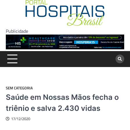
Skip
to
content
Publicidade
SEM CATEGORIA
Saúde em Nossas Mãos fecha o
triênio e salva 2.430 vidas
17/12/2020