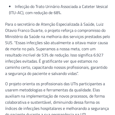
Infecção do Trato Urinário Associada a Cateter Vesical
(ITU-AC), com redução de 68%.
Para o secretário de Atenção Especializada à Saúde, Luiz
Otavio Franco Duarte, o projeto reforça o compromisso do
Ministério da Saúde na melhoria dos serviços prestados pelo
SUS. “Essas infecções são atualmente a oitava maior causa
de morte no país. Superamos a nossa meta, com um
resultado incrível de 53% de redução. Isso significa 6.927
infecções evitadas. É gratificante ver que estamos no
caminho certo, capacitando nossos profissionais, garantido
a segurança do paciente e salvando vidas”.
O projeto orienta os profissionais das UTIs participantes a
usarem metodologias e ferramentas da qualidade. Elas
auxiliam na implementação de novos processos, de forma
colaborativa e sustentável, diminuindo dessa forma os
índices de infecções hospitalares e melhorando a segurança
do paciente durante a sua permanência na UTI.