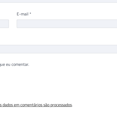
E-mail
*
que eu comentar.
s dados em comentários são processados
.