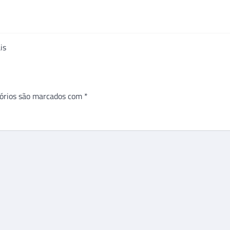
is
órios são marcados com
*