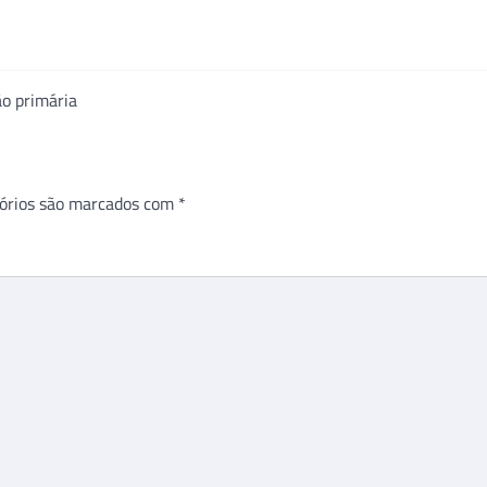
ão primária
órios são marcados com
*