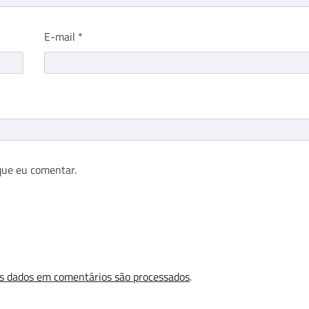
E-mail
*
que eu comentar.
s dados em comentários são processados
.