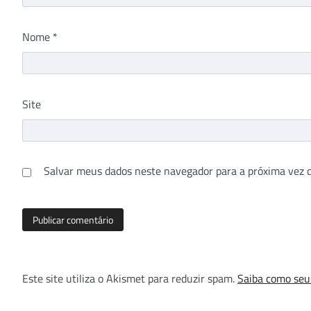
Nome
*
Site
Salvar meus dados neste navegador para a próxima vez 
Este site utiliza o Akismet para reduzir spam.
Saiba como seu