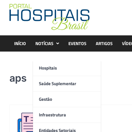
Skip
to
content
INÍCIO
NOTÍCIAS
EVENTOS
ARTIGOS
VÍDE
Hospitais
aps
Saúde Suplementar
Gestão
Infraestrutura
Redação
Entidades Setoriais