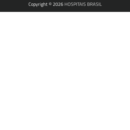
Copyright © 2026
HOSPITAIS BRASIL