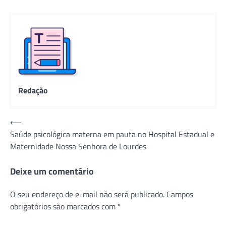
Redação
Navegação
⟵
Saúde psicológica materna em pauta no Hospital Estadual e
de
Maternidade Nossa Senhora de Lourdes
Post
Deixe um comentário
O seu endereço de e-mail não será publicado.
Campos
obrigatórios são marcados com
*