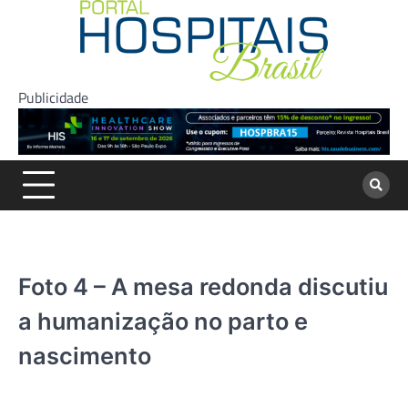
Skip
to
content
Publicidade
Foto 4 – A mesa redonda discutiu
a humanização no parto e
nascimento