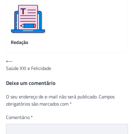
Redação
Navegação
⟵
Saúde XXI e Felicidade
de
Post
Deixe um comentário
O seu endereço de e-mail não será publicado.
Campos
obrigatórios são marcados com
*
Comentário
*