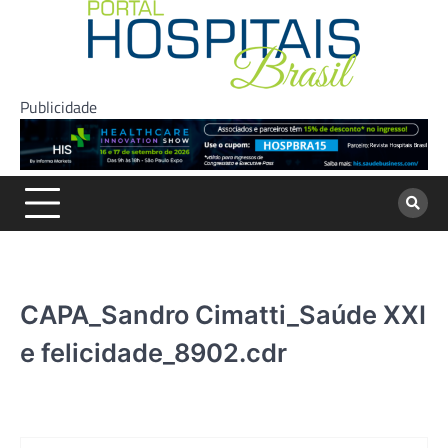
Skip
to
content
Publicidade
CAPA_Sandro Cimatti_Saúde XXI
e felicidade_8902.cdr