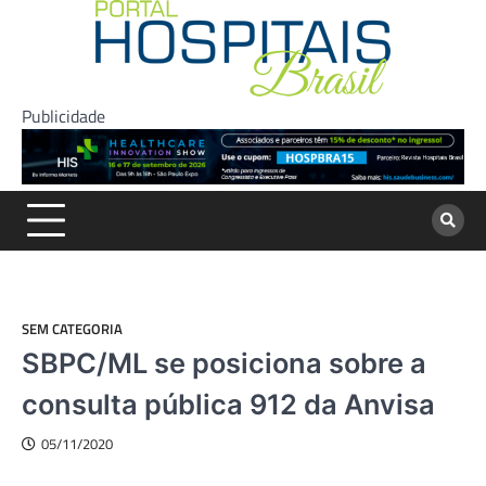
Skip
to
content
Publicidade
SEM CATEGORIA
SBPC/ML se posiciona sobre a
consulta pública 912 da Anvisa
05/11/2020