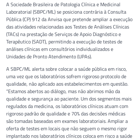
A Sociedade Brasileira de Patologia Clínica e Medicinal
Laboratorial (SBPC/ML) se posiciona contrária à Consulta
Pública (CP) 912 da Anvisa que pretende ampliar a execução
das atividades relacionadas aos Testes de Análises Clínicas
(TACs) na prestação de Serviços de Apoio Diagnóstico e
Terapêutico (SADT), permitindo a execução de testes de
análises clínicas em consultórios individualizados e
Unidades de Pronto Atendimento (UPAs).
A SBPC/ML alerta sobre colocar a saúde pública em risco,
uma vez que os laboratórios sofrem rigoroso protocolo de
qualidade, não aplicado aos estabelecimentos em questão.
“Estamos abertos ao diálogo, mas não abrimos mão da
qualidade e segurança ao paciente. Um dos segmentos mais
regulados da medicina, os laboratórios clínicos atuam com
rigoroso padrão de qualidade e 70% das decisões médicas
são tomadas baseadas em exames laboratoriais. Ampliar a
oferta de testes em locais que não seguem o mesmo rigor
implantado nos laboratórios clínicos coloca em risco a saúde