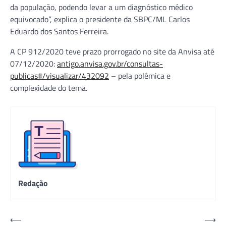
da população, podendo levar a um diagnóstico médico
equivocado”, explica o presidente da SBPC/ML Carlos
Eduardo dos Santos Ferreira.
A CP 912/2020 teve prazo prorrogado no site da Anvisa até
07/12/2020:
antigo.anvisa.gov.br/consultas-
publicas#/visualizar/432092
– pela polêmica e
complexidade do tema.
Redação
Navegação
⟵
⟶