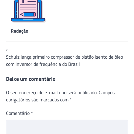
Redação
Navegação
⟵
Schulz lança primeiro compressor de pistão isento de óleo
de
com inversor de frequência do Brasil
Post
Deixe um comentário
O seu endereço de e-mail não será publicado.
Campos
obrigatórios são marcados com
*
Comentário
*