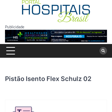
Skip
to
content
Publicidade
Pistão Isento Flex Schulz 02