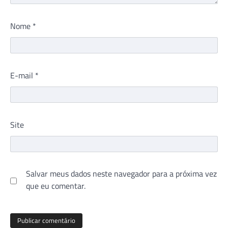
Nome
*
E-mail
*
Site
Salvar meus dados neste navegador para a próxima vez
que eu comentar.