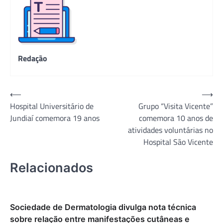
Redação
Navegação
⟵
⟶
Hospital Universitário de
Grupo “Visita Vicente”
de
Jundiaí comemora 19 anos
comemora 10 anos de
Post
atividades voluntárias no
Hospital São Vicente
Relacionados
Sociedade de Dermatologia divulga nota técnica
sobre relação entre manifestações cutâneas e