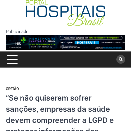
Skip
to
content
Publicidade
GESTÃO
“Se não quiserem sofrer
sanções, empresas da saúde
devem compreender a LGPD e