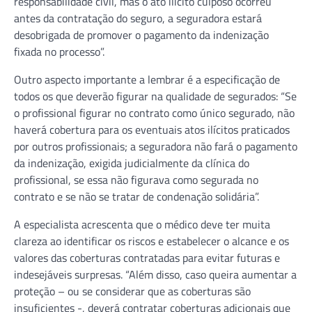
responsabilidade civil, mas o ato ilícito culposo ocorreu
antes da contratação do seguro, a seguradora estará
desobrigada de promover o pagamento da indenização
fixada no processo”.
Outro aspecto importante a lembrar é a especificação de
todos os que deverão figurar na qualidade de segurados: “Se
o profissional figurar no contrato como único segurado, não
haverá cobertura para os eventuais atos ilícitos praticados
por outros profissionais; a seguradora não fará o pagamento
da indenização, exigida judicialmente da clínica do
profissional, se essa não figurava como segurada no
contrato e se não se tratar de condenação solidária”.
A especialista acrescenta que o médico deve ter muita
clareza ao identificar os riscos e estabelecer o alcance e os
valores das coberturas contratadas para evitar futuras e
indesejáveis surpresas. “Além disso, caso queira aumentar a
proteção – ou se considerar que as coberturas são
insuficientes -, deverá contratar coberturas adicionais que