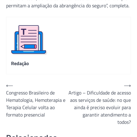
permitam a ampliação da abrangência do seguro”, completa.
Redação
Navegação
⟵
⟶
Congresso Brasileiro de
Artigo – Dificuldade de acesso
de
Hematologia, Hemoterapia e
aos serviços de saúde: no que
Post
Terapia Celular volta ao
ainda é preciso evoluir para
formato presencial
garantir atendimento a
todos?