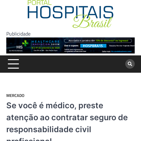
Skip
to
content
Publicidade
MERCADO
Se você é médico, preste
atenção ao contratar seguro de
responsabilidade civil