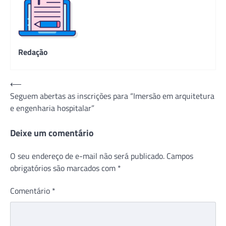
Redação
Navegação
⟵
Seguem abertas as inscrições para “Imersão em arquitetura
de
e engenharia hospitalar”
Post
Deixe um comentário
O seu endereço de e-mail não será publicado.
Campos
obrigatórios são marcados com
*
Comentário
*