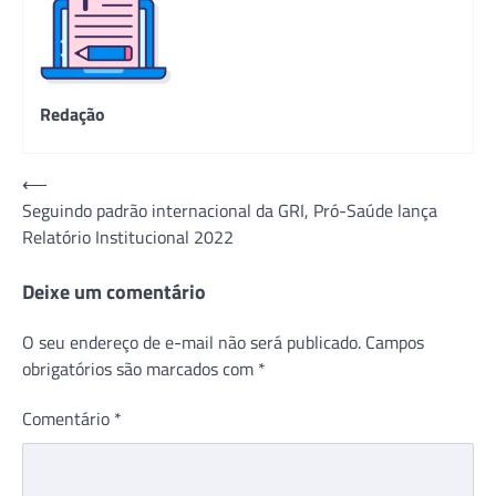
Redação
Navegação
⟵
Seguindo padrão internacional da GRI, Pró-Saúde lança
de
Relatório Institucional 2022
Post
Deixe um comentário
O seu endereço de e-mail não será publicado.
Campos
obrigatórios são marcados com
*
Comentário
*