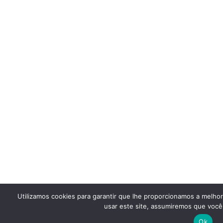
Utilizamos cookies para garantir que lhe proporcionamos a melho
usar este site, assumiremos que você 
Ok