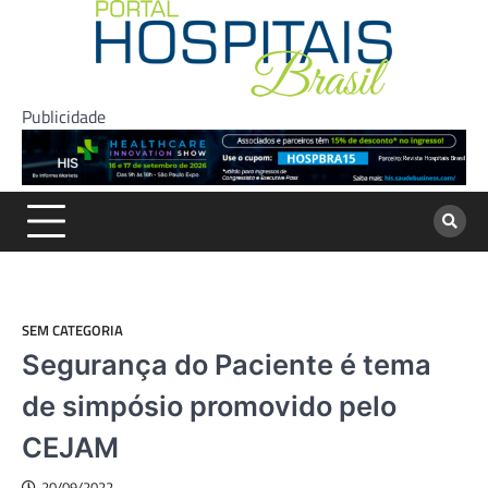
Skip
to
content
Publicidade
SEM CATEGORIA
Segurança do Paciente é tema
de simpósio promovido pelo
CEJAM
20/09/2022