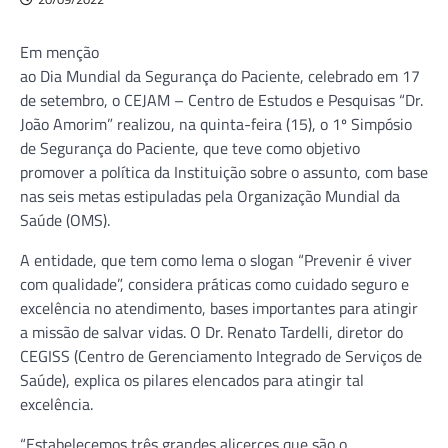
Em menção
ao Dia Mundial da Segurança do Paciente, celebrado em 17
de setembro, o CEJAM – Centro de Estudos e Pesquisas “Dr.
João Amorim” realizou, na quinta-feira (15), o 1º Simpósio
de Segurança do Paciente, que teve como objetivo
promover a política da Instituição sobre o assunto, com base
nas seis metas estipuladas pela Organização Mundial da
Saúde (OMS).
A entidade, que tem como lema o slogan “Prevenir é viver
com qualidade”, considera práticas como cuidado seguro e
excelência no atendimento, bases importantes para atingir
a missão de salvar vidas. O Dr. Renato Tardelli, diretor do
CEGISS (Centro de Gerenciamento Integrado de Serviços de
Saúde), explica os pilares elencados para atingir tal
excelência.
“Estabelecemos três grandes alicerces que são o