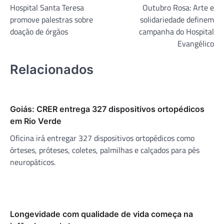
Hospital Santa Teresa
Outubro Rosa: Arte e
de
promove palestras sobre
solidariedade definem
Post
doação de órgãos
campanha do Hospital
Evangélico
Relacionados
Goiás: CRER entrega 327 dispositivos ortopédicos
em Rio Verde
Oficina irá entregar 327 dispositivos ortopédicos como
órteses, próteses, coletes, palmilhas e calçados para pés
neuropáticos.
Longevidade com qualidade de vida começa na