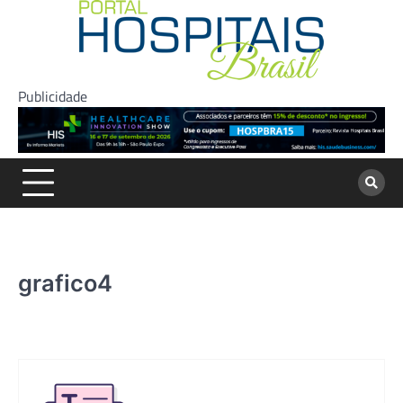
Skip
to
content
Publicidade
grafico4