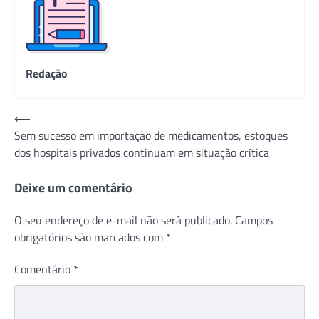
Redação
Navegação
⟵
Sem sucesso em importação de medicamentos, estoques
de
dos hospitais privados continuam em situação crítica
Post
Deixe um comentário
O seu endereço de e-mail não será publicado.
Campos
obrigatórios são marcados com
*
Comentário
*