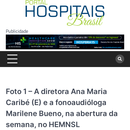
Skip
to
content
Publicidade
Foto 1 – A diretora Ana Maria
Caribé (E) e a fonoaudióloga
Marilene Bueno, na abertura da
semana, no HEMNSL