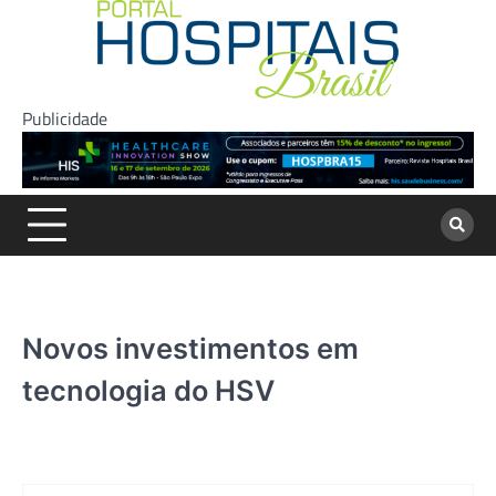
Skip
to
content
Publicidade
Novos investimentos em
tecnologia do HSV