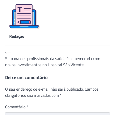
Redação
Navegação
⟵
Semana dos profissionais da saúde é comemorada com
de
novos investimentos no Hospital São Vicente
Post
Deixe um comentário
O seu endereço de e-mail não será publicado.
Campos
obrigatórios são marcados com
*
Comentário
*